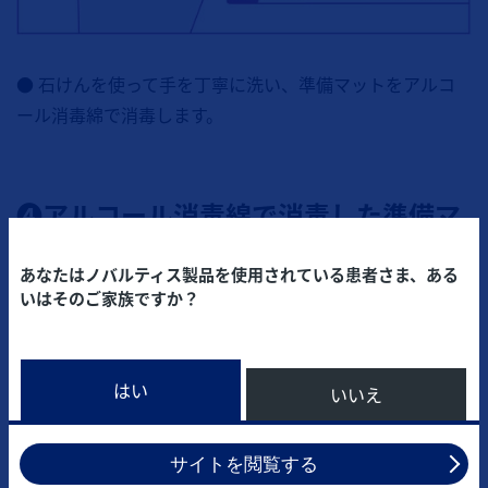
● 石けんを使って手を丁寧に洗い、準備マットをアルコ
ール消毒綿で消毒します。
❹アルコール消毒綿で消毒した準備マ
ットの上に注射に必要なものを並べま
あなたはノバルティス製品を使用されている患者さま、ある
す。
いはそのご家族ですか？
はい
いいえ
サイトを閲覧する