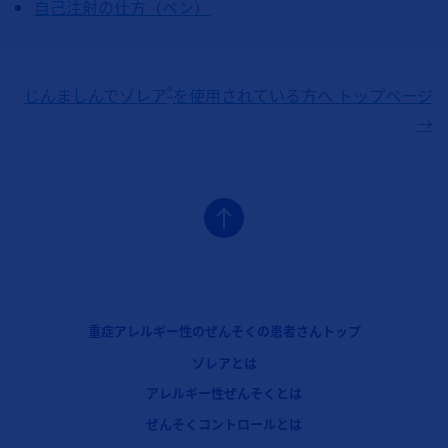
自己注射の仕方（ペン）
®
じんましんでゾレア
を使用されている方へ トップページ
→
フッターナビゲーション1（ゾレア：重症アレルギー性ぜんそく）
重症アレルギー性のぜんそくの患者さんトップ
ゾレアとは
フッターナビゲーション2（ゾレア：重症アレルギー性ぜんそく）
アレルギー性ぜんそくとは
フッターナビゲーション3（ゾレア：重症アレルギー性ぜんそく）
ぜんそくコントロールとは