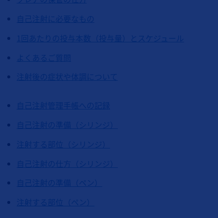
自己注射に必要なもの
1回あたりの投与本数（投与量）とスケジュール
よくあるご質問
注射後の症状や体調について
自己注射管理手帳への記録
自己注射の準備（シリンジ）
注射する部位（シリンジ）
自己注射の仕方（シリンジ）
自己注射の準備（ペン）
注射する部位（ペン）