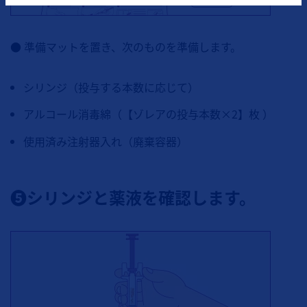
● 準備マットを置き、次のものを準備します。
シリンジ（投与する本数に応じて）
アルコール消毒綿（【ゾレアの投与本数×2】枚 ）
使用済み注射器入れ（廃棄容器）
❺シリンジと薬液を確認します。