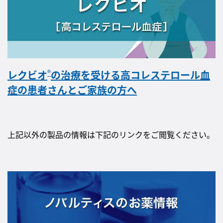
®
レクビオ
の治療を受ける高コレステロール血
症の患者さんとご家族の方へ
上記以外の製品の情報は下記のリンクをご閲覧ください。