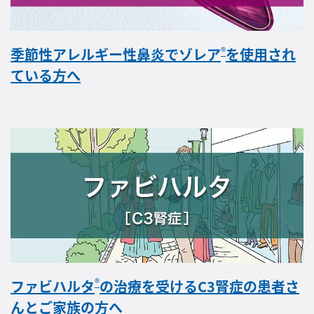
®
季節性アレルギー性鼻炎でゾレア
を使用され
ている方へ
®
ファビハルタ
の治療を受けるC3腎症の患者さ
んとご家族の方へ