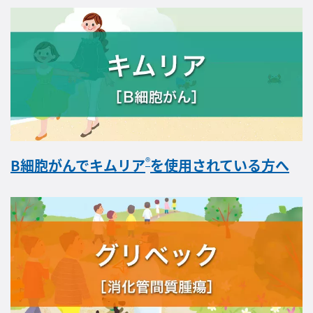
®
B細胞がんでキムリア
を使用されている方へ