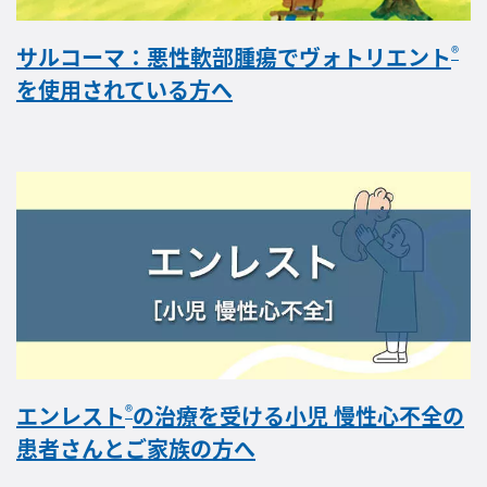
®
サルコーマ：悪性軟部腫瘍でヴォトリエント
を使用されている方へ
®
エンレスト
の治療を受ける小児 慢性心不全の
患者さんとご家族の方へ