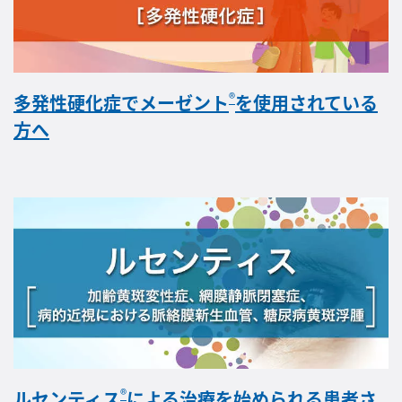
®
多発性硬化症でメーゼント
を使用されている
方へ
®
ルセンティス
による治療を始められる患者さ