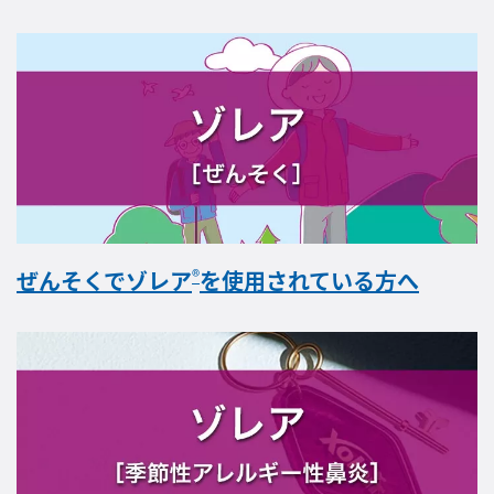
®
ぜんそくでゾレア
を使用されている方へ