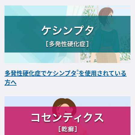
®
多発性硬化症でケシンプタ
を使用されている
方へ