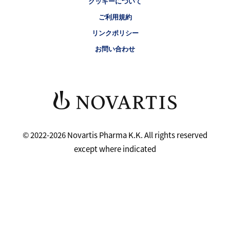
クッキーについて
ご利用規約
リンクポリシー
お問い合わせ
© 2022-2026 Novartis Pharma K.K. All rights reserved
except where indicated