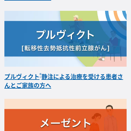
®
プルヴィクト
静注による治療を受ける患者さ
んとご家族の方へ