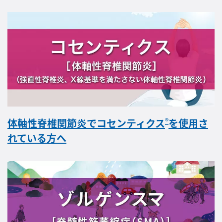
®
体軸性脊椎関節炎でコセンティクス
を使用さ
れている方へ