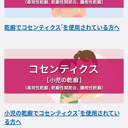
®
乾癬でコセンティクス
を使用されている方へ
®
小児の乾癬でコセンティクス
を使用されてい
る方へ