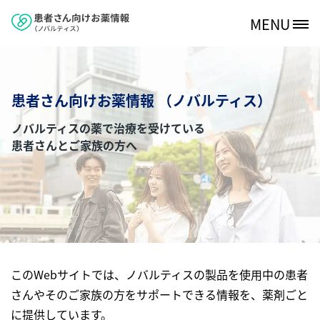
メインコンテンツに移動
MENU
Site Logo
患者さん向けお薬情報 （ノバルティス）
ノバルティスの薬で治療を受けている
患者さんとご家族の方へ
このWebサイトでは、ノバルティスの製品を使用中の患者
さんやそのご家族の方をサポートできる情報を、薬剤ごと
に提供しています。