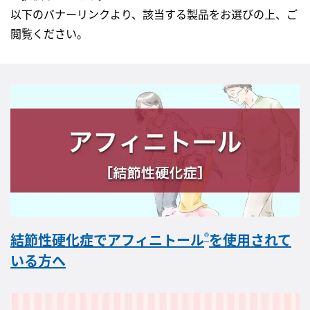
以下のバナーリンクより、該当する製品をお選びの上、ご
閲覧ください。
®
結節性硬化症でアフィニトール
を使用されて
いる方へ