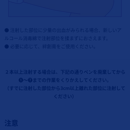
● 注射した部位に少量の出血がみられる場合、新しいア
ルコール消毒綿で注射部位を揉まずにおさえます。
● 必要に応じて、絆創膏をご使用ください。
２本以上注射する場合は、下記の通りペンを廃棄してから
❶～❼までの作業をくりかえしてください。
（すでに注射した部位から3cm以上離れた部位に注射して
ください）
注意