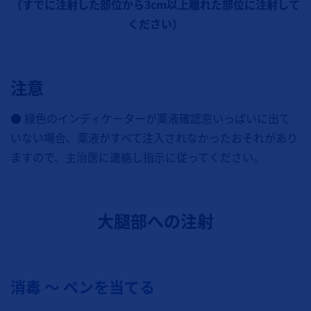
（すでに注射した部位から3cm以上離れた部位に注射して
ください）
注意
● 緑色のインディケーターが薬液確認窓いっぱいに出て
いない場合、薬液がすべて注入されなかったおそれがあり
ますので、主治医に連絡し指示に従ってください。
大腿部への注射
消毒 ～ ペンを当てる