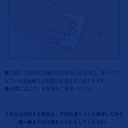
● 注射した部位に少量の出血がみられる場合、新しいア
ルコール消毒綿で注射部位を揉まずにおさえます。
● 必要に応じて、絆創膏をご使用ください。
２本以上注射する場合は、下記の通りペンを廃棄してから
❶～❼までの作業をくりかえしてください。