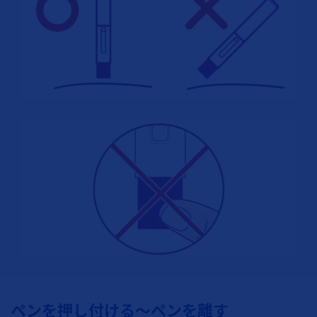
ペンを押し付ける～ペンを離す