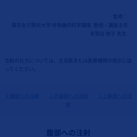
監修：
東京女子医科大学 呼吸器内科学講座 教授・講座主任
多賀谷 悦子 先生
注射の仕方については、主治医または医療機関の指示に従
ってください。
↓腹部への注射
↓大腿部への注射
↓上腕部への注
射
腹部への注射