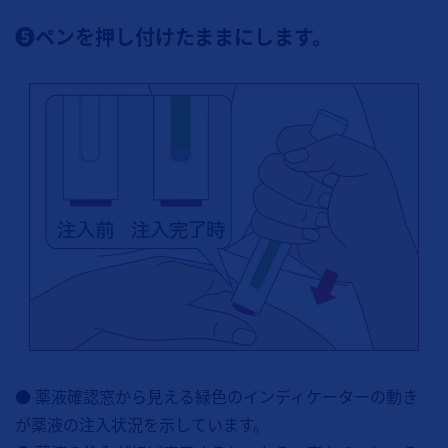
❺ペンを押し付けたままにします。
● 薬液確認窓から見える緑色のインディケーターの動き
が薬液の注入状況を示しています。