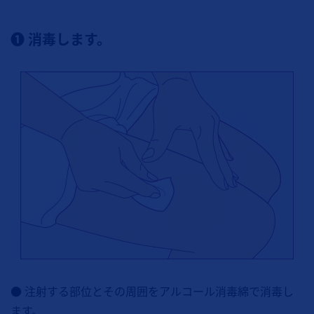
❶ 消毒します。
● 注射する部位とその周囲をアルコール消毒綿で消毒し
ます。