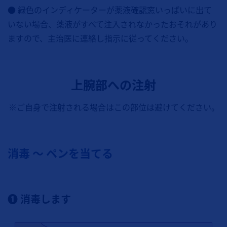
● 緑色のインディケーターが薬液確認窓いっぱいに出て
いない場合、薬液がすべて注入されなかったおそれがあり
ますので、主治医に連絡し指示に従ってください。
上腕部への注射
※ご自身で注射される場合はこの部位は避けてください。
消毒 ～ ペンを当てる
❶ 消毒します