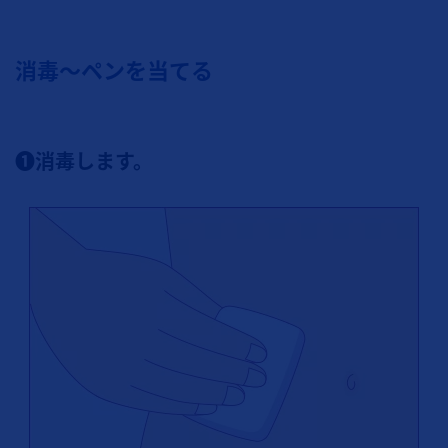
消毒～ペンを当てる
❶消毒します。