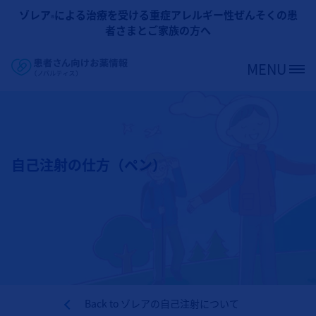
メインコンテンツに移動
ゾレア
による治療を受ける重症アレルギー性ぜんそくの患
®
者さまとご家族の方へ
MENU
Site Logo
自己注射の仕方（ペン）
Back to
ゾレアの自己注射について