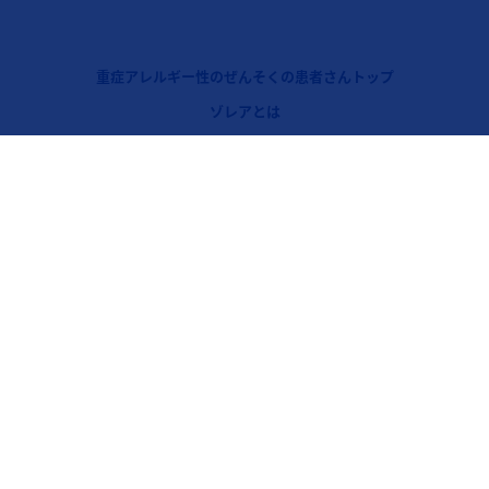
フッターナビゲーション1（ゾレア：重症アレルギー性ぜんそく）
重症アレルギー性のぜんそくの患者さんトップ
ゾレアとは
フッターナビゲーション2（ゾレア：重症アレルギー性ぜんそく）
アレルギー性ぜんそくとは
フッターナビゲーション3（ゾレア：重症アレルギー性ぜんそく）
ぜんそくコントロールとは
ゾレアと医療費
フッターナビゲーション4（ゾレア：重症アレルギー性ぜんそく）
ゾレアの自己注射について
Legal [Footer Second]
ノバルティスについて
リンク集
プライバシーポリシー
クッキーについて
ご利用規約
リンクポリシー