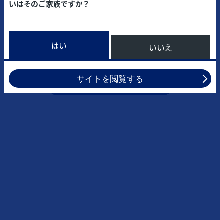
いはそのご家族ですか？
はい
いいえ
ゾレアによる治療費シミュレーター
サイトを閲覧する
詳細を見る