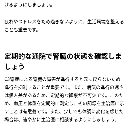
けるようにしましょう。
疲れやストレスをため過ぎないように、生活環境を整える
ことも重要です。
定期的な通院で腎臓の状態を確認しま
しょう
C3腎症による腎臓の障害が進行すると元に戻らないため
進行を抑制することが重要です。また、病気の進行の速さ
は個人差があるため、定期的な観察が不可欠です。このた
め、血圧と体重を定期的に測定し、その記録を主治医に示
すことは有意義です。また、少しでも体調に変化を感じた
場合は、速やかに主治医に相談するようにしましょう。