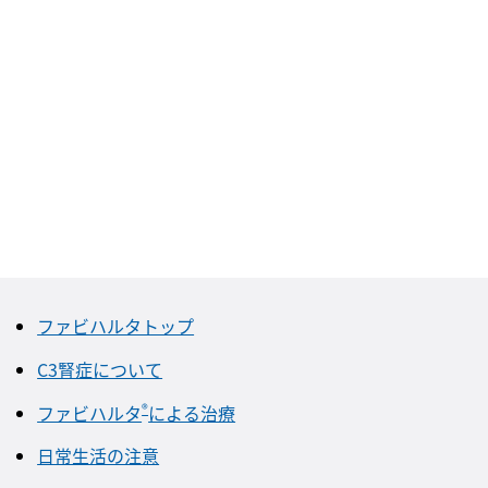
ファビハルタトップ
C3腎症について
®
ファビハルタ
による治療
日常生活の注意