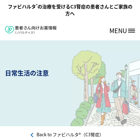
メインコンテンツに移動
®
ファビハルタ
の治療を受けるC3腎症の患者さんとご家族の
方へ
MENU
Site Logo
日常生活の注意
Back to
ファビハルタ®（C3腎症）