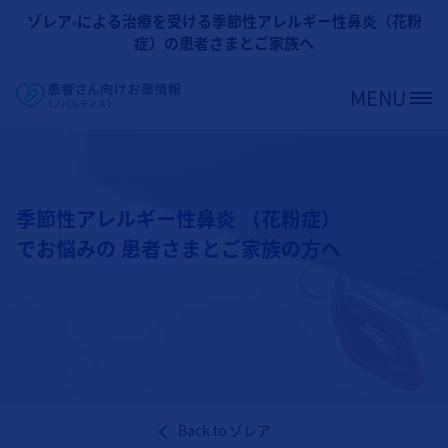
メインコンテンツに移動
ゾレア
による治療を受ける季節性アレルギー性鼻炎（花粉
®
症）の患者さまとご家族へ
MENU
Site Logo
季節性アレルギー性鼻炎 （花粉症）
でお悩みの 患者さまとご家族の方へ
Back to
ゾレア