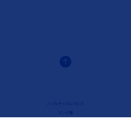
Legal [Footer Second]
ノバルティスについて
リンク集
プライバシーポリシー
クッキーについて