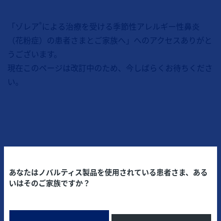
®
「ゾレア
による治療を受ける季節性アレルギー性鼻炎
（花粉症）の患者さまとご家族へ」へのアクセスありがと
うございます。
現在このページは改訂中のため、今しばらくお待ちくださ
い。
あなたはノバルティス製品を使用されている患者さま、ある
いはそのご家族ですか？