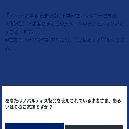
®
「ゾレア
による治療を受ける季節性アレルギー性鼻炎
（花粉症）の患者さまとご家族へ」へのアクセスありがと
うございます。
現在このページは改訂中のため、今しばらくお待ちくださ
い。
あなたはノバルティス製品を使用されている患者さま、ある
いはそのご家族ですか？