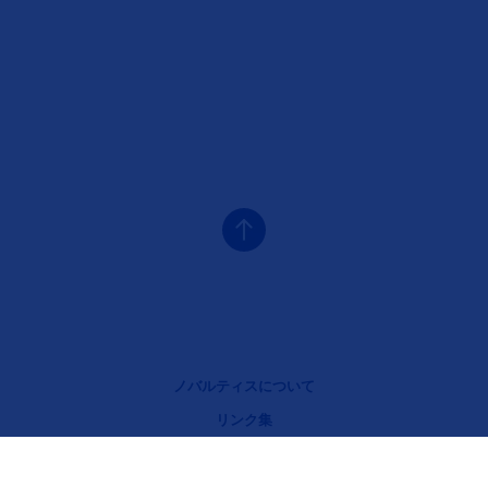
Legal [Footer Second]
ノバルティスについて
リンク集
プライバシーポリシー
クッキーについて