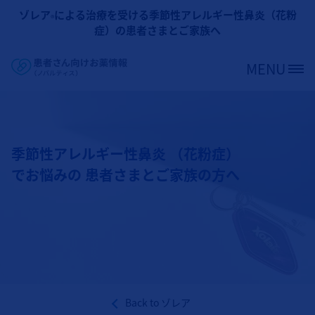
メインコンテンツに移動
ゾレア
による治療を受ける季節性アレルギー性鼻炎（花粉
®
症）の患者さまとご家族へ
MENU
Site Logo
季節性アレルギー性鼻炎 （花粉症）
でお悩みの 患者さまとご家族の方へ
Back to
ゾレア