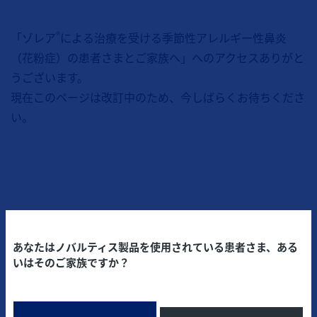
®
「ゾレア
による治療を受ける季節性アレルギー性鼻炎
（花粉症）の患者さまとご家族へ」へのアクセスありがと
うございます。
現在このページは改訂中のため、今しばらくお待ちくださ
い。
あなたはノバルティス製品を使用されている患者さま、ある
いはそのご家族ですか？