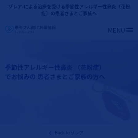
メインコンテンツに移動
ゾレア
による治療を受ける季節性アレルギー性鼻炎（花粉
®
症）の患者さまとご家族へ
MENU
Site Logo
季節性アレルギー性鼻炎 （花粉症）
でお悩みの 患者さまとご家族の方へ
Back to
ゾレア