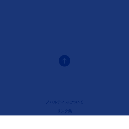
Legal [Footer Second]
ノバルティスについて
リンク集
プライバシーポリシー
クッキーについて