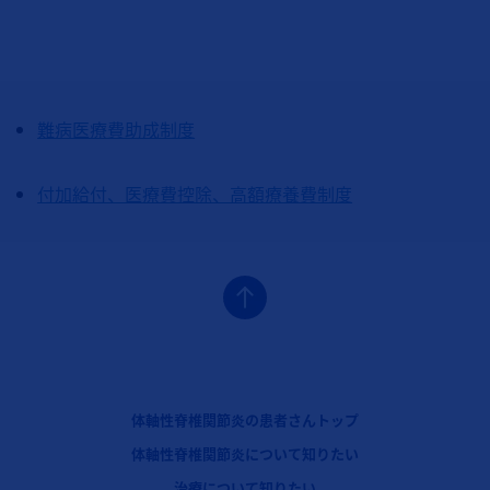
難病医療費助成制度
付加給付、医療費控除、高額療養費制度
フッターナビゲーション1（コセンティクス：体軸性脊椎関節炎）
体軸性脊椎関節炎の患者さんトップ
フッターナビゲーション2（コセンティクス：体軸性脊椎関節炎）
体軸性脊椎関節炎について知りたい
フッターナビゲーション3（コセンティクス：体軸性脊椎関節炎）
治療について知りたい