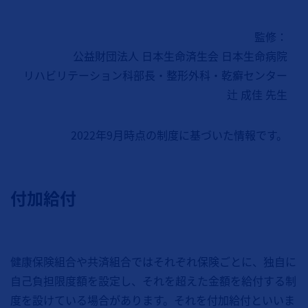
監修：
公益財団法人 日本生命済生会 日本生命病院
リハビリテーション科部長・整形外科・乾癬センター
辻 成佳 先生
2022年9月時点の制度に基づいた情報です。
付加給付
健康保険組合や共済組合ではそれぞれ保険ごとに、独自に
自己負担限度額を設定し、それを超えた金額を給付する制
度を設けている場合があります。それを付加給付といいま