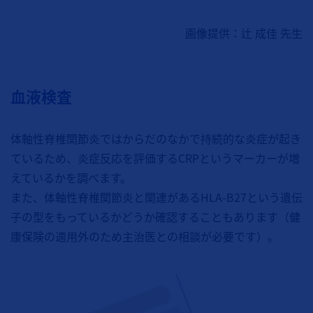
画像提供：辻 成佳 先生
血液検査
体軸性脊椎関節炎ではからだのなかで持続的な炎症が起き
ているため、炎症反応を評価するCRPというマーカーが増
えているかを調べます。
また、体軸性脊椎関節炎と関連があるHLA-B27という遺伝
子の型をもっているかどうか確認することもあります（健
康保険の適用外のため主治医との相談が必要です）。