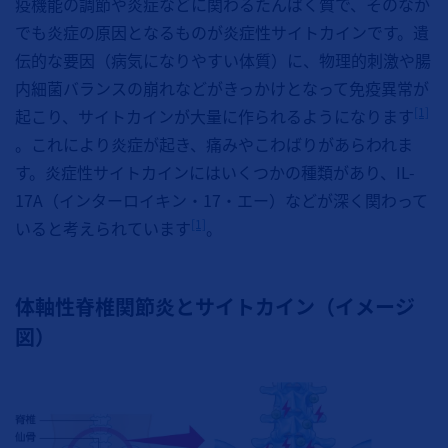
疫機能の調節や炎症などに関わるたんぱく質で、そのなか
でも炎症の原因となるものが炎症性サイトカインです。遺
伝的な要因（病気になりやすい体質）に、物理的刺激や腸
内細菌バランスの崩れなどがきっかけとなって免疫異常が
[1]
起こり、サイトカインが大量に作られるようになります
。これにより炎症が起き、痛みやこわばりがあらわれま
す。炎症性サイトカインにはいくつかの種類があり、IL-
17A（インターロイキン・17・エー）などが深く関わって
[1]
いると考えられています
。
体軸性脊椎関節炎とサイトカイン（イメージ
図）