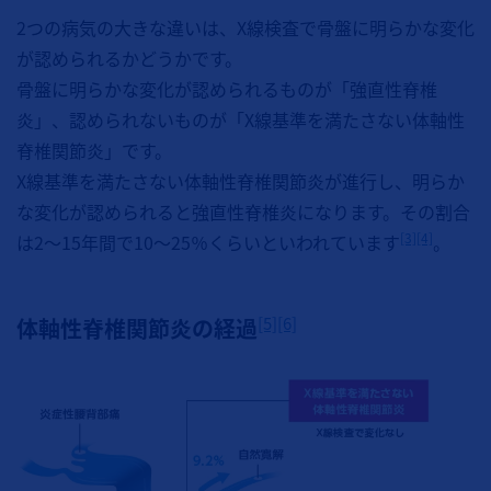
2つの病気の大きな違いは、X線検査で骨盤に明らかな変化
が認められるかどうかです。
骨盤に明らかな変化が認められるものが「強直性脊椎
炎」、認められないものが「X線基準を満たさない体軸性
脊椎関節炎」です。
X線基準を満たさない体軸性脊椎関節炎が進行し、明らか
な変化が認められると強直性脊椎炎になります。その割合
[3]
[4]
は2～15年間で10～25％くらいといわれています
。
[5]
[6]
体軸性脊椎関節炎の経過