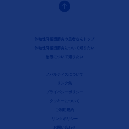
フッターナビゲーション1（コセンティクス：体軸性脊椎関節炎）
体軸性脊椎関節炎の患者さんトップ
フッターナビゲーション2（コセンティクス：体軸性脊椎関節炎）
体軸性脊椎関節炎について知りたい
フッターナビゲーション3（コセンティクス：体軸性脊椎関節炎）
治療について知りたい
Legal [Footer Second]
ノバルティスについて
リンク集
プライバシーポリシー
クッキーについて
ご利用規約
リンクポリシー
お問い合わせ