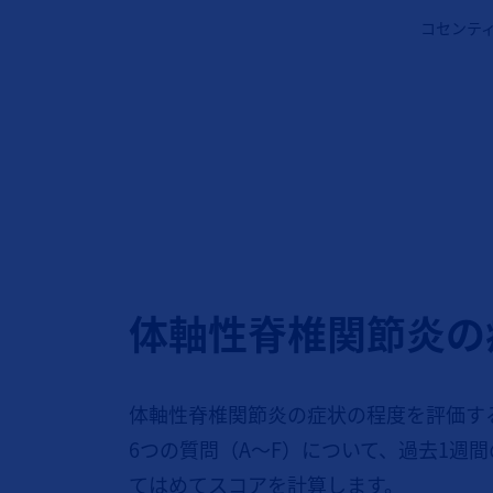
コセンテ
体軸性脊椎関節炎の
体軸性脊椎関節炎の症状の程度を評価する
6つの質問（A～F）について、過去1週
てはめてスコアを計算します。