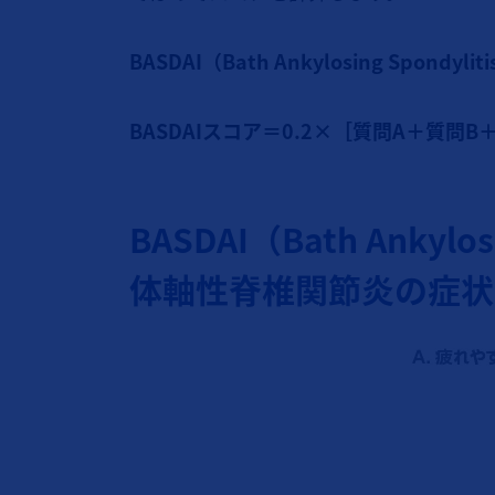
BASDAI（Bath Ankylosing Spondyliti
BASDAIスコア＝0.2×［質問A＋質問
BASDAI（Bath Ankylosin
体軸性脊椎関節炎の症状