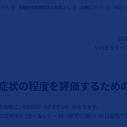
ィクス
体軸性脊椎関節炎の患者さん
治療について
病状・
公益
リハビリテー
症状の程度を評価するための指
指標に、BASDAI（ばすだい）があります。
間の症状を0（全くない）～10（非常に強い）の11段階