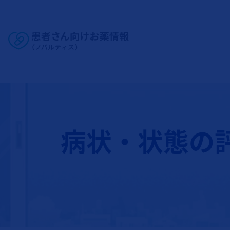
Site Logo
病状・状態の