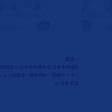
監修：
財団法人 日本生命済生会 日本生命病院
ション科部長・整形外科・乾癬センター
辻 成佳 先生