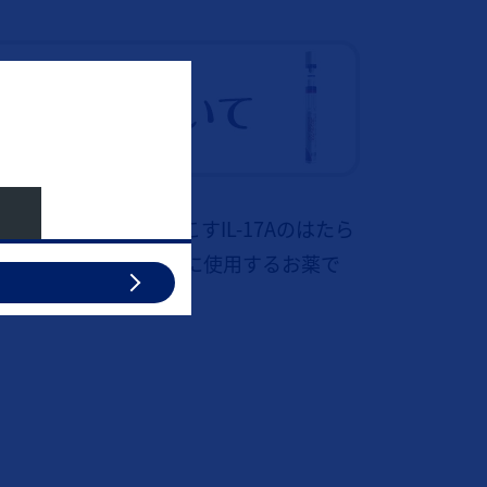
椎関節炎の症状を起こすIL-17Aのはたら
りの改善をめざすために使用するお薬で