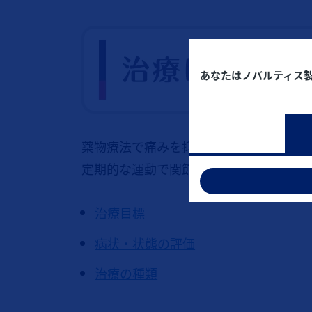
あなたはノバルティス
薬物療法で痛みを抑えながら、
定期的な運動で関節の動きを良くするこ
治療目標
病状・状態の評価
治療の種類