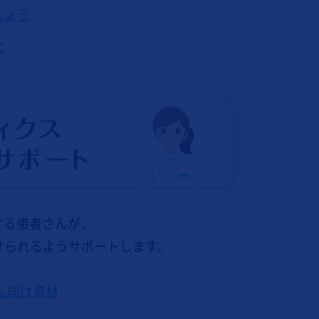
しょう
と
する患者さんが、
けられるようサポートします。
ん向け資材