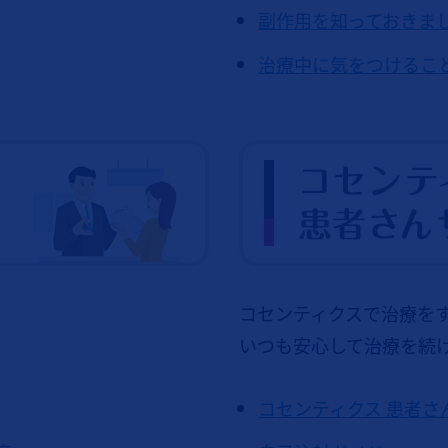
副作用を知っておきま
治療中に気をつけるこ
コセンティクスで治療を
。
いつも安心して治療を続
コセンティクス 患者さ