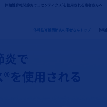
メインコンテンツに移動
®
体軸性脊椎関節炎でコセンティクス
を使用される患者さんへ
メインナビゲーション（コセンティクス：体軸
体軸性脊椎関節炎の患者さんトップ
体軸
節炎で
ス®を使用される