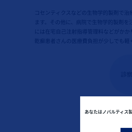
コセンティクスなどの生物学的製剤で治
ます。その他に、病院で生物学的製剤を
には在宅自己注射指導管理料などがかか
乾癬患者さんの医療費負担が少しでも軽
あなたはノバルティス