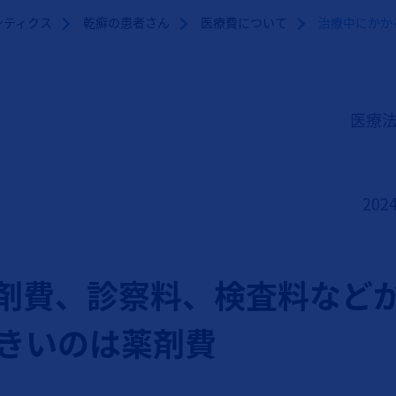
ンティクス
乾癬の患者さん
医療費について
治療中にかか
医療法
20
剤費、診察料、検査料など
きいのは薬剤費