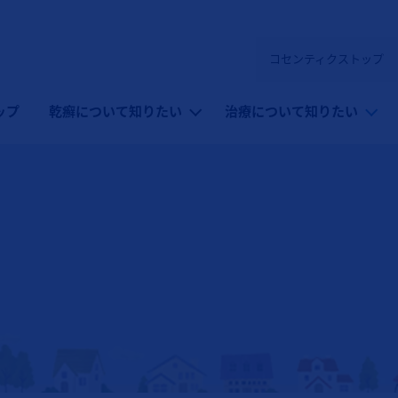
コセンティクストップ
（コセンティクス：乾癬）
ップ
乾癬について知りたい
治療について知りたい