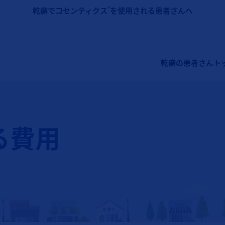
メインコンテンツに移動
®
乾癬でコセンティクス
を使用される患者さんへ
メインナビゲーション
乾癬の患者さんト
る費用