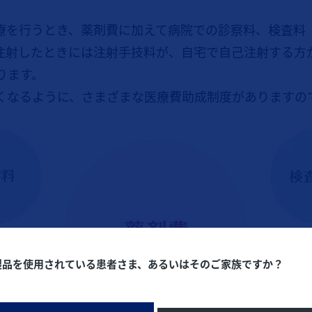
療を行うとき、薬剤費に加えて病院での診察料、検査料
注射したときには注射手技料が、自宅で自己注射する方
ります。
くなるように、さまざまな医療費助成制度がありますの
製品を使用されている患者さま、あるいはそのご家族ですか？