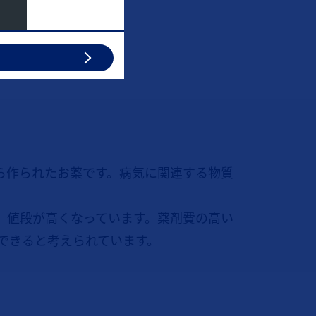
ら作られたお薬です。病気に関連する物質
、値段が高くなっています。薬剤費の高い
できると考えられています。