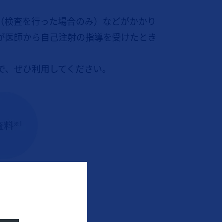
（検査を行った場合のみ）などがかかり
が医師から自己注射の指導を受けたとき
で、ぜひ利用してください。