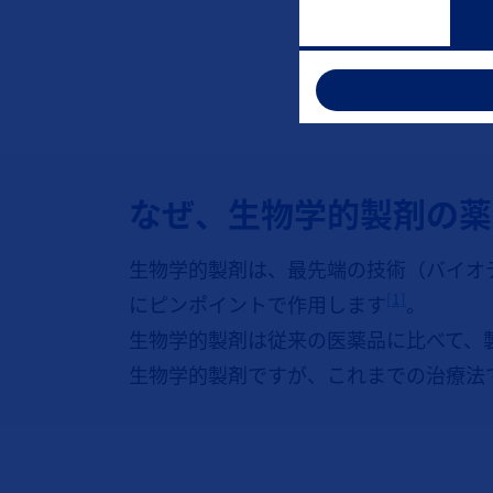
なぜ、生物学的製剤の薬
生物学的製剤は、最先端の技術（バイオ
[1]
にピンポイントで作用します
。
生物学的製剤は従来の医薬品に比べて、
生物学的製剤ですが、これまでの治療法