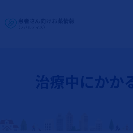
Site Logo
治療中にかか