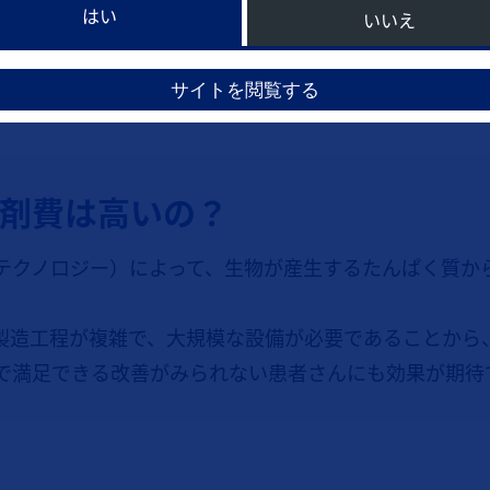
はい
いいえ
サイトを閲覧する
剤費は高いの？
テクノロジー）によって、生物が産生するたんぱく質か
製造工程が複雑で、大規模な設備が必要であることから
で満足できる改善がみられない患者さんにも効果が期待