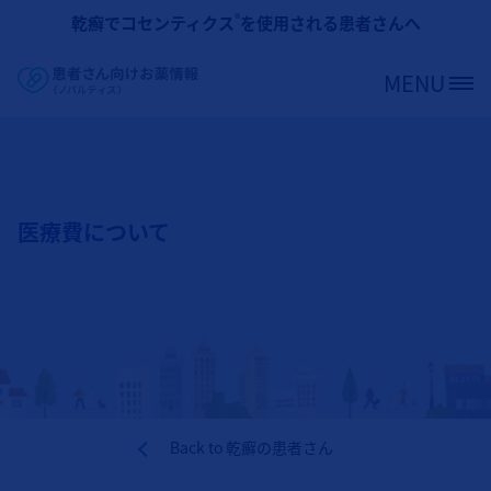
メインコンテンツに移動
®
乾癬でコセンティクス
を使用される患者さんへ
MENU
Site Logo
医療費について
Back to
乾癬の患者さん