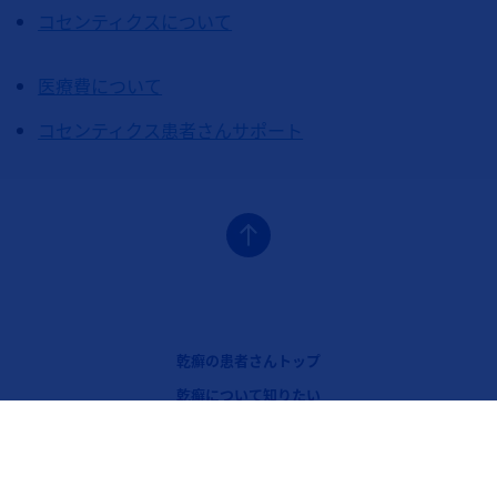
コセンティクスについて
医療費について
コセンティクス患者さんサポート
フッターナビゲーション1（コセンティクス：乾癬）
乾癬の患者さんトップ
フッターナビゲーション2（コセンティクス：乾癬）
乾癬について知りたい
フッターナビゲーション3（コセンティクス：乾癬）
治療について知りたい
Legal [Footer Second]
ノバルティスについて