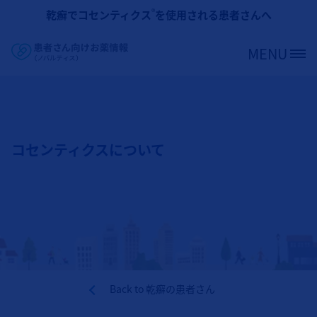
メインコンテンツに移動
®
乾癬でコセンティクス
を使用される患者さんへ
MENU
Site Logo
コセンティクスについて
Back to
乾癬の患者さん