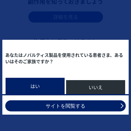
副作用を知っておきましょう
詳細を見る
治療中に気をつけること
あなたはノバルティス製品を使用されている患者さま、ある
詳細を見る
いはそのご家族ですか？
はい
いいえ
サイトを閲覧する