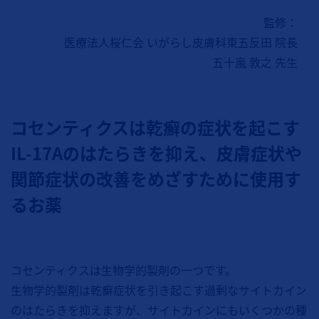
監修：
医療法人桜仁会 いがらし皮膚科東五反田 院長
五十嵐 敦之 先生
コセンティクスは乾癬の症状を起こす
IL-17Aのはたらきを抑え、皮膚症状や
関節症状の改善をめざすために使用す
るお薬
コセンティクスは生物学的製剤の一つです。
生物学的製剤は乾癬症状を引き起こす過剰なサイトカイン
のはたらきを抑えますが、サイトカインにもいくつかの種