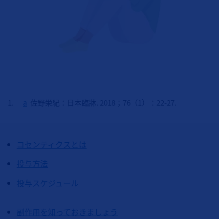
a
佐野栄紀：⽇本臨牀. 2018；76（1）：22-27.
コセンティクスとは
投与方法
投与スケジュール
副作用を知っておきましょう