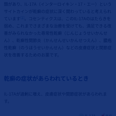
類があり、IL-17A（インターロイキン・17・エー）という
サイトカインが乾癬の症状に深く関わっていると考えられ
[1]
ています
。コセンティクスは、このIL-17Aのはたらきを
弱め、これまでさまざまな治療を受けても、満足できる改
善がみられなかった尋常性乾癬（じんじょうせいかんせ
ん）、乾癬性関節炎（かんせんせいかんせつえん）、膿疱
性乾癬（のうほうせいかんせん）などの皮膚症状と関節症
状を改善するためのお薬です。
乾癬の症状があらわれているとき
IL-17Aが過剰に増え、皮膚症状や関節症状があらわれま
す。