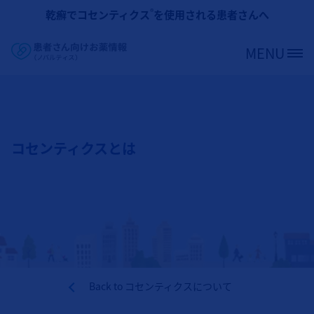
メインコンテンツに移動
®
乾癬でコセンティクス
を使用される患者さんへ
MENU
Site Logo
コセンティクスとは
Back to
コセンティクスについて