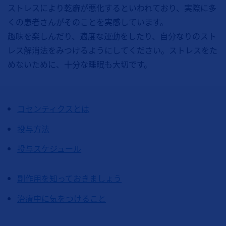
ストレスにより乾癬が悪化するといわれており、実際に多
くの患者さんがそのことを実感しています。
趣味を楽しんだり、適度な運動をしたり、自分なりのスト
レス解消法をみつけるようにしてください。ストレスをた
めないために、十分な睡眠も大切です。
コセンティクスとは
投与方法
投与スケジュール
副作用を知っておきましょう
治療中に気をつけること