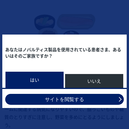
あなたはノバルティス製品を使用されている患者さま、ある
いはそのご家族ですか？
はい
いいえ
治療中の食事制限はありませんが、バランスのよい食事を
サイトを閲覧する
心がけてください。乾癬患者さんはメタボリックシンドロ
ームに関連する病気になりやすいので、脂っこいものや糖
質のとりすぎに注意し、野菜を多めにとるようにしましょ
う。