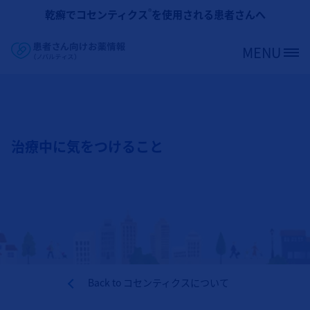
メインコンテンツに移動
®
乾癬でコセンティクス
を使用される患者さんへ
MENU
Site Logo
治療中に気をつけること
Back to
コセンティクスについて