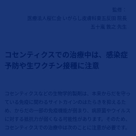
監修：
医療法人桜仁会 いがらし皮膚科東五反田 院長
五十嵐 敦之 先生
コセンティクスでの治療中は、感染症
予防や生ワクチン接種に注意
コセンティクスなどの生物学的製剤は、本来からだを守っ
ている免疫に関わるサイトカインのはたらきを抑えるた
め、からだの一部の免疫機能が弱まり、病原菌やウイルス
に対する抵抗力が弱くなる可能性があります。そのため、
コセンティクスでの治療中は次のことに注意が必要です。