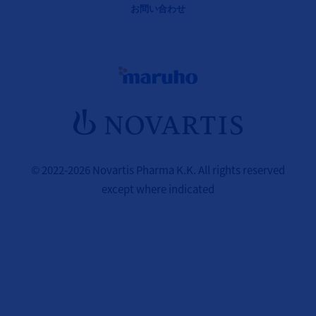
お問い合わせ
© 2022-2026 Novartis Pharma K.K. All rights reserved
except where indicated