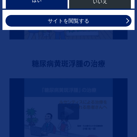
いいえ
サイトを閲覧する
糖尿病黄斑浮腫の治療