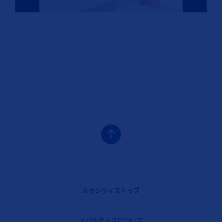
フッターナビゲーション1（ルセンティス）
ルセンティストップ
Legal [Footer Second]
ノバルティスについて