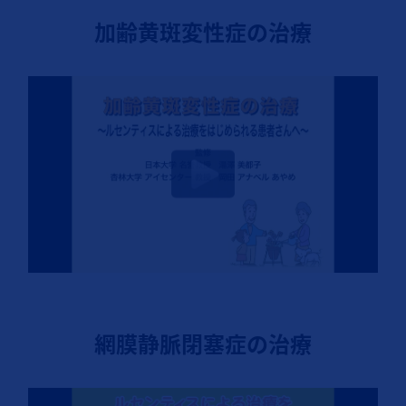
加齢黄斑変性症の治療
網膜静脈閉塞症の治療