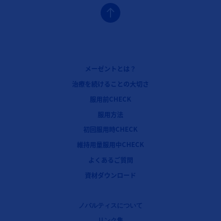
フッターナビゲーション1（メーゼント：メーゼントとは？）
メーゼントとは？
フッターナビゲーション2（メーゼント：治療を続けることの大切さ）
治療を続けることの大切さ
フッターナビゲーション3（メーゼント：服用前CHECK）
服用前CHECK
フッターナビゲーション4（メーゼント：服用方法）
服用方法
フッターナビゲーション5（メーゼント：初回服用時CHECK）
初回服用時CHECK
フッターナビゲーション6（メーゼント：維持用量服用中CHECK）
維持用量服用中CHECK
フッターナビゲーション7（メーゼント：よくあるご質問）
よくあるご質問
フッターナビゲーション8（メーゼント：資材ダウンロード）
資材ダウンロード
Legal [Footer Second]
ノバルティスについて
リンク集