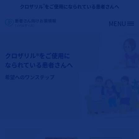
メインコンテンツに移動
®
クロザリル
をご使用になられている患者さんへ
MENU
Site Logo
クロザリル®をご使用に
なられている患者さんへ
希望へのワンステップ