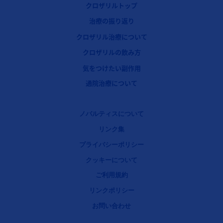
クロザリルトップ
フッターナビゲーション2（クロザリル）
治療の振り返り
クロザリル治療について
フッターナビゲーション3（クロザリル）
クロザリルの飲み方
気をつけたい副作用
フッターナビゲーション4（クロザリル）
通院治療について
Legal [Footer Second]
ノバルティスについて
リンク集
プライバシーポリシー
クッキーについて
ご利用規約
リンクポリシー
お問い合わせ