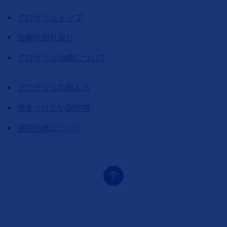
クロザリルトップ
治療の振り返り
クロザリル治療について
クロザリルの飲み方
気をつけたい副作用
通院治療について
フッターナビゲーション1（クロザリル）