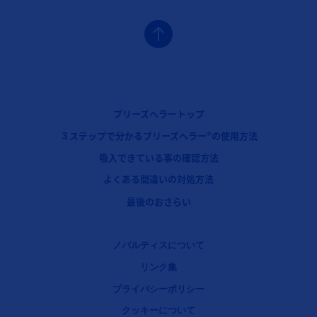
フッターナビゲーション1（ブリーズヘラ―）
ブリーズヘラートップ
フッターナビゲーション2（ブリーズヘラ―）
３ステップで分かるブリーズヘラー®の使用方法
フッターナビゲーション3（ブリーズヘラ―）
吸入できている事の確認方法
フッターナビゲーション4（ブリーズヘラ―）
よくある間違いの対処方法
最後のおさらい
Legal [Footer Second]
ノバルティスについて
リンク集
プライバシーポリシー
クッキーについて