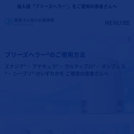
メインコンテンツに移動
®
吸入器「ブリーズヘラー
」をご使用の患者さんへ
MENU
Site Logo
ブリーズヘラー®のご使用方法
エナジア®・ アテキュラ®・ ウルティブロ®・ オンブレス
®・ シーブリ® のいずれかを ご使用の患者さんへ