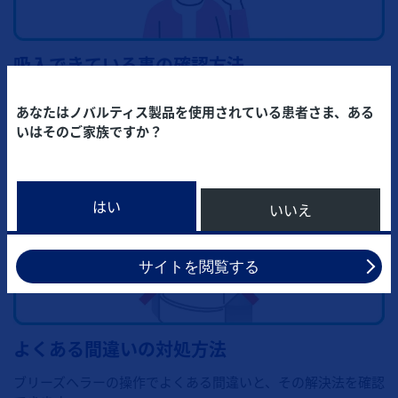
吸入できている事の確認方法
ブリーズヘラーは、患者さん自身が「見る」、「聞く」こと
あなたはノバルティス製品を使用されている患者さま、ある
で吸入を確認できるように工夫されています。
いはそのご家族ですか？
はい
いいえ
サイトを閲覧する
よくある間違いの対処方法
ブリーズヘラーの操作でよくある間違いと、その解決法を確認