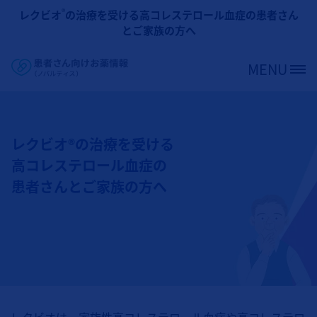
メインコンテンツに移動
®
レクビオ
の治療を受ける高コレステロール血症の患者さん
とご家族の方へ
MENU
Site Logo
レクビオ®の治療を受ける
高コレステロール血症の
患者さんとご家族の方へ