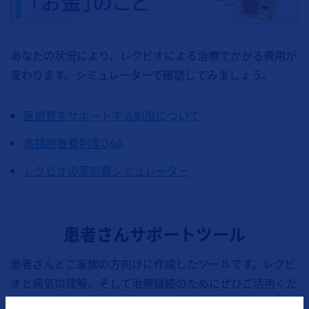
あなたの状況により、レクビオによる治療でかかる費用が
変わります。シミュレーターで確認してみましょう。
医療費をサポートする制度について
高額療養費制度Q&A
レクビオの薬剤費シミュレーター
患者さんサポートツール
患者さんとご家族の方向けに作成したツールです。レクビ
オと病気の理解、そして治療継続のためにぜひご活用くだ
さい。