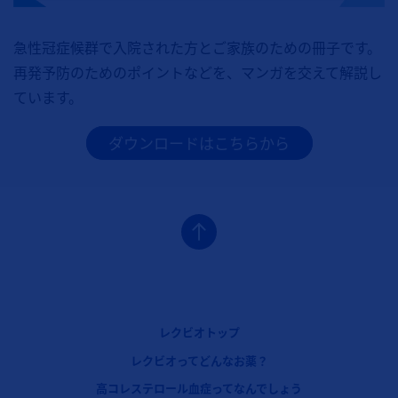
急性冠症候群で入院された方とご家族のための冊子です。
再発予防のためのポイントなどを、マンガを交えて解説し
ています。
ダウンロードはこちらから
フッターナビゲーション1（レクビオ）
レクビオトップ
レクビオってどんなお薬？
フッターナビゲーション2（レクビオ）
高コレステロール血症ってなんでしょう