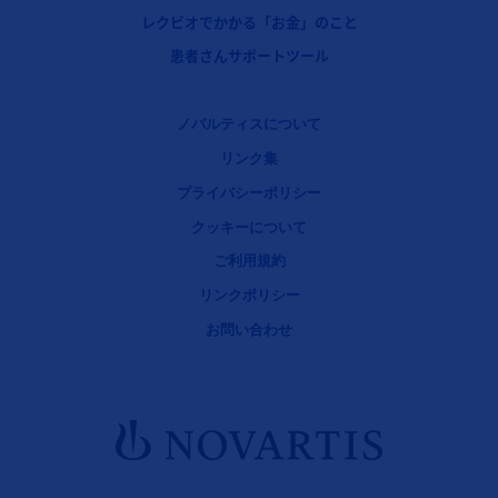
フッターナビゲーション3（レクビオ）
レクビオでかかる「お金」のこと
フッターナビゲーション4（レクビオ）
患者さんサポートツール
Legal [Footer Second]
ノバルティスについて
リンク集
プライバシーポリシー
クッキーについて
ご利用規約
リンクポリシー
お問い合わせ