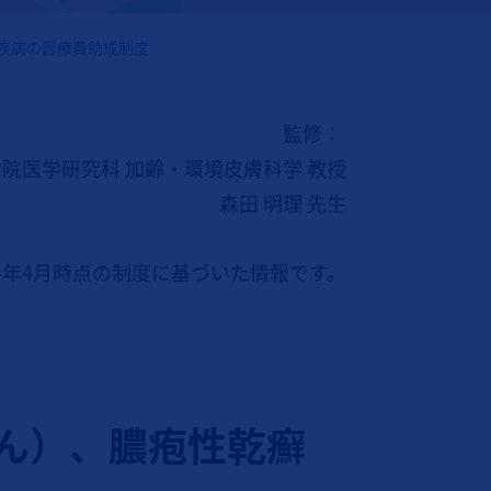
疾病の医療費助成制度
監修：
院医学研究科 加齢・環境皮膚科学 教授
森田 明理 先生
24年4月時点の制度に基づいた情報です。
ん）、膿疱性乾癬