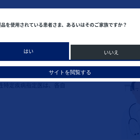
製品を使用されている患者さま、あるいはそのご家族ですか？
を受診し、診断後、
はい
いいえ
見書を記載してもら
サイトを閲覧する
性特定疾病指定医は、各自