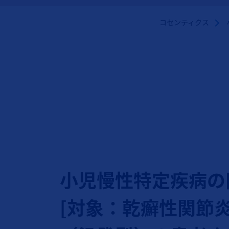
コセンティクス
小児慢性特定疾病の
[対象：乾癬性関節