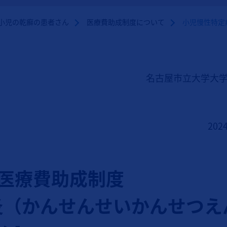
小児の乾癬の患者さん
医療費助成制度について
小児慢性特定
名古屋市立大学大学
20
医療費助成制度
炎（かんせんせいかんせつえ