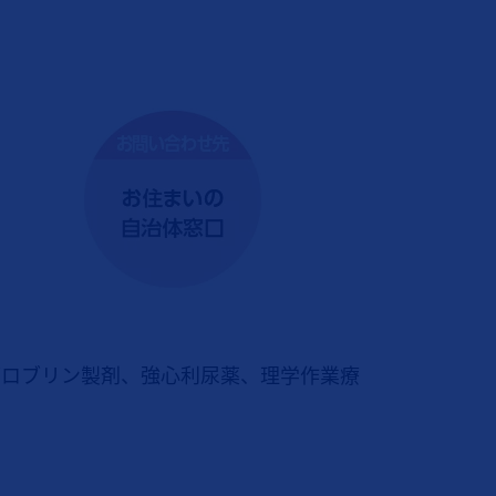
グロブリン製剤、強心利尿薬、理学作業療