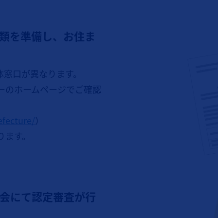
類を準備し、お住ま
体窓口が異なります。
ーのホームページでご確認
fecture/
）
ります。
会にて認定審査が行