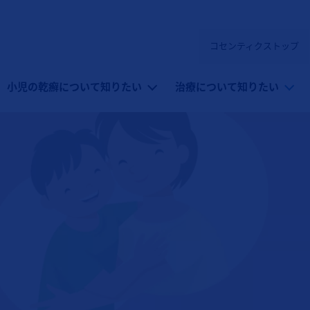
コセンティクストップ
ィクス：小児の乾癬）
小児の乾癬について知りたい
治療について知りたい