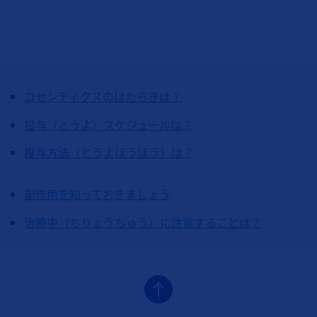
コセンティクスのはたらきは？
投与（とうよ）スケジュールは？
投与方法（とうよほうほう）は？
副作用を知っておきましょう
治療中（ちりょうちゅう）に注意することは？