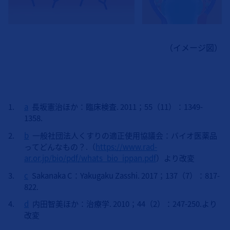
（イメージ図）
a
長坂憲治ほか：臨床検査. 2011；55（11）：1349-
1358.
b
一般社団法人くすりの適正使用協議会：バイオ医薬品
ってどんなもの？.（
https://www.rad-
ar.or.jp/bio/pdf/whats_bio_ippan.pdf
）より改変
c
Sakanaka C：Yakugaku Zasshi. 2017；137（7）：817-
822.
d
内田智美ほか：治療学. 2010；44（2）：247-250.より
改変