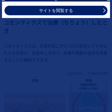
サイトを閲覧する
コセンティクスで治療（ちりょう）したと
き
コセンティクスは、炎症を起こすIL-17Aに結合してそのは
たらきを抑え、炎症をしずめて、皮膚や関節の症状を改善
することが期待できます。