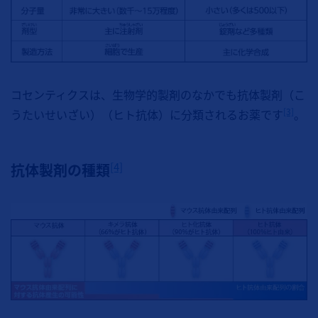
コセンティクスは、生物学的製剤のなかでも抗体製剤（こ
[3]
うたいせいざい）（ヒト抗体）に分類されるお薬です
。
[4]
抗体製剤の種類