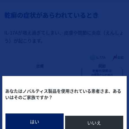
乾癬の症状があらわれているとき
IL-17Aが増え過ぎてしまい、皮膚や関節に炎症（えんしょ
う）が起こります。
あなたはノバルティス製品を使用されている患者さま、ある
いはそのご家族ですか？
はい
いいえ
（イメージ図）