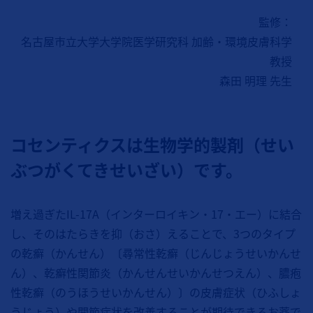
監修：
名古屋市立大学大学院医学研究科 加齢・環境皮膚科学
教授
森田 明理 先生
コセンティクスは生物学的製剤（せい
ぶつがくてきせいざい）です。
増え過ぎたIL-17A（インターロイキン・17・エー）に結合
し、そのはたらきを抑（おさ）えることで、3つのタイプ
の乾癬（かんせん）〔尋常性乾癬（じんじょうせいかんせ
ん）、乾癬性関節炎（かんせんせいかんせつえん）、膿疱
性乾癬（のうほうせいかんせん）〕の皮膚症状（ひふしょ
うじょう）や関節症状を改善することが期待できるお薬で