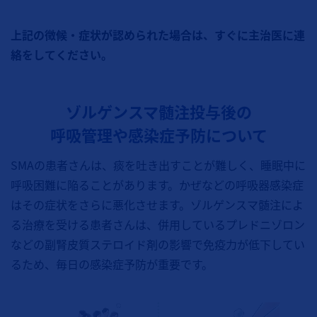
上記の徴候・症状が認められた場合は、すぐに主治医に連
絡をしてください。
ゾルゲンスマ髄注投与後の
呼吸管理や感染症予防について
SMAの患者さんは、痰を吐き出すことが難しく、睡眠中に
呼吸困難に陥ることがあります。かぜなどの呼吸器感染症
はその症状をさらに悪化させます。ゾルゲンスマ髄注によ
る治療を受ける患者さんは、併用しているプレドニゾロン
などの副腎皮質ステロイド剤の影響で免疫力が低下してい
るため、毎日の感染症予防が重要です。