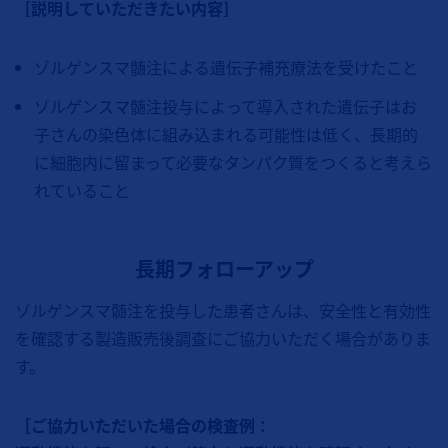
［説明していただきたい内容］
ゾルゲンスマ髄注による遺伝子補充療法を受けたこと
ゾルゲンスマ髄注投与によって導入された遺伝子はお
子さんの染色体に組み込まれる可能性は低く、長期的
に細胞内に留まって必要なタンパク質をつくると考えら
れていること
長期フォローアップ
ゾルゲンスマ髄注を投与した患者さんは、安全性と有効性
を確認する製造販売後調査にご協力いただく場合がありま
す。
［ご協力いただいた場合の検査例：