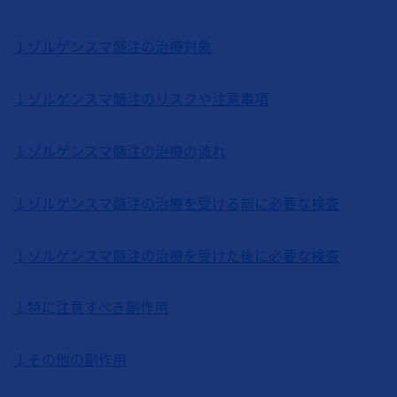
↓ゾルゲンスマ髄注の治療対象
↓ゾルゲンスマ髄注のリスクや注意事項
↓ゾルゲンスマ髄注の治療の流れ
↓ゾルゲンスマ髄注の治療を受ける前に必要な検査
↓ゾルゲンスマ髄注の治療を受けた後に必要な検査
↓特に注意すべき副作用
↓その他の副作用