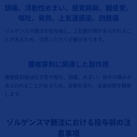
頭痛、浮動性めまい、感覚鈍麻、錯感覚、
嘔吐、発熱、上気道感染、四肢痛
ゾルゲンスマ髄注の投与後に、上記副作用があらわれるこ
とがあるため、注意いただく必要があります。
腰椎穿刺に関連した副作用
腰椎穿刺後は吐き気や嘔吐、頭痛、めまい、背中の痛みが
あらわれることがあるため、安静を保ち、全身状態を観察
します。
ゾルゲンスマ髄注における投与前の注
意事項