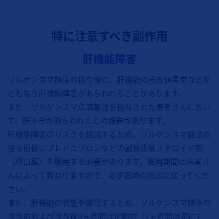
特に注意すべき副作用
肝機能障害
ゾルゲンスマ髄注の投与後に、肝機能の検査値異常などを
ともなう肝機能障害があらわれることがあります。
また、ゾルゲンスマ点滴静注を投与された患者さんにおい
て、肝不全があらわれたとの報告があります。
肝機能障害のリスクを軽減するため、ゾルゲンスマ髄注の
投与前後にプレドニゾロンなどの副腎皮質ステロイド剤
（経口薬）を服用する必要があります。服用期間は患者さ
んによって異なりますので、必ず医師の指示に従ってくだ
さい。
また、肝機能の状態を確認するため、ゾルゲンスマ髄注の
投与前および投与後3ヵ月間は定期的（1ヵ月間は週に1