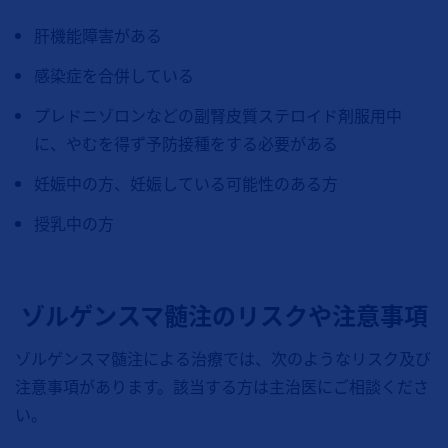
肝機能障害がある
感染症を合併している
プレドニゾロンなどの副腎皮質ステロイド剤服用中
に、やむを得ず予防接種をする必要がある
妊娠中の方、妊娠している可能性のある方
授乳中の方
ゾルゲンスマ髄注のリスクや注意事項
ゾルゲンスマ髄注による治療では、次のようなリスク及び
注意事項があります。該当する方は主治医にご相談くださ
い。