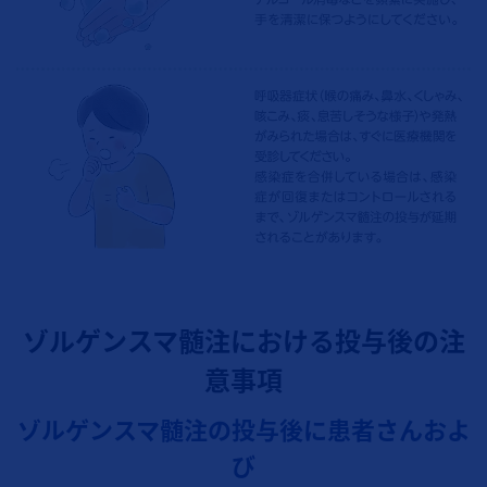
ゾルゲンスマ髄注における投与後の注
意事項
ゾルゲンスマ髄注の投与後に患者さんおよ
び