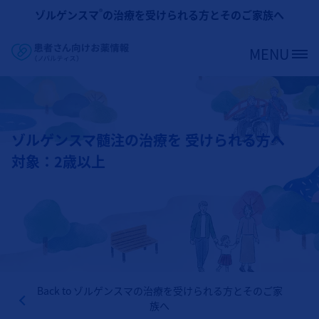
メインコンテンツに移動
®
ゾルゲンスマ
の治療を受けられる方とそのご家族へ
MENU
Site Logo
ゾルゲンスマ髄注の治療を 受けられる方へ
対象：2歳以上
Back to
ゾルゲンスマの治療を受けられる方とそのご家
族へ