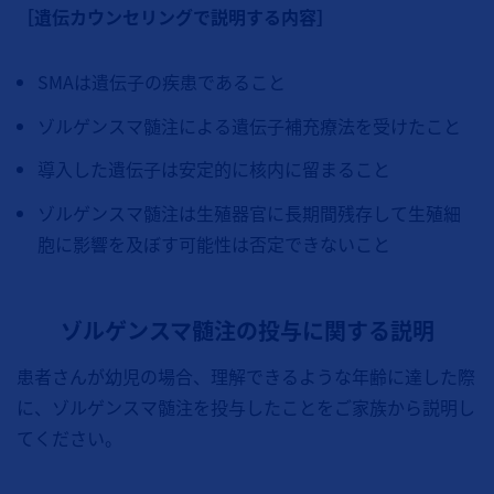
［遺伝カウンセリングで説明する内容］
SMAは遺伝子の疾患であること
ゾルゲンスマ髄注による遺伝子補充療法を受けたこと
導入した遺伝子は安定的に核内に留まること
ゾルゲンスマ髄注は生殖器官に長期間残存して生殖細
胞に影響を及ぼす可能性は否定できないこと
ゾルゲンスマ髄注の投与に関する説明
患者さんが幼児の場合、理解できるような年齢に達した際
に、ゾルゲンスマ髄注を投与したことをご家族から説明し
てください。