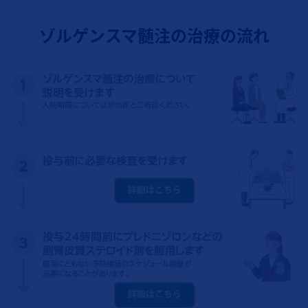
ゾルゲンスマ髄注の治療の流れ