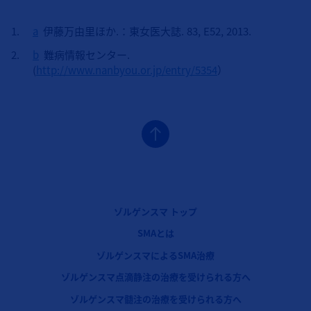
a
伊藤万由里ほか.：東女医大誌. 83, E52, 2013.
b
難病情報センター.
(
http://www.nanbyou.or.jp/entry/5354
）
フッターナビゲーション1（ゾルゲンスマ）
ゾルゲンスマ トップ
フッターナビゲーション2（ゾルゲンスマ）
SMAとは
ゾルゲンスマによるSMA治療
フッターナビゲーション3（ゾルゲンスマ）
ゾルゲンスマ点滴静注の治療を受けられる方へ
ゾルゲンスマ髄注の治療を受けられる方へ
フッターナビゲーション4（ゾルゲンスマ）