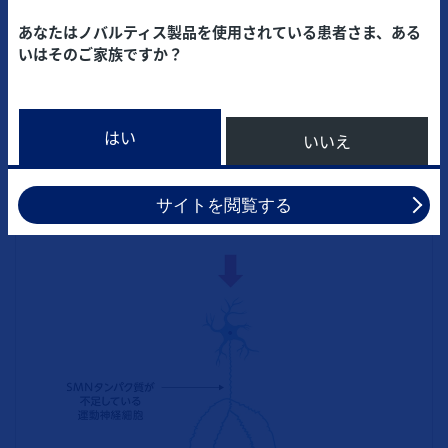
分な量のSMNタンパク質をつくることができるようにな
あなたはノバルティス製品を使用されている患者さま、ある
るかが鍵となります。
いはそのご家族ですか？
はい
いいえ
サイトを閲覧する