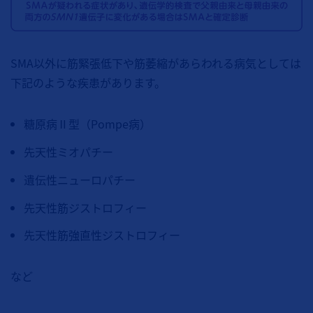
SMA以外に筋緊張低下や筋萎縮があらわれる病気としては
下記のような疾患があります。
糖原病Ⅱ型（Pompe病）
先天性ミオパチー
遺伝性ニューロパチー
先天性筋ジストロフィー
先天性筋強直性ジストロフィー
など