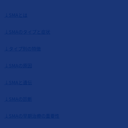
↓SMAとは
↓SMAのタイプと症状
↓タイプ別の特徴
↓SMAの原因
↓SMAと遺伝
↓SMAの診断
↓SMAの早期治療の重要性