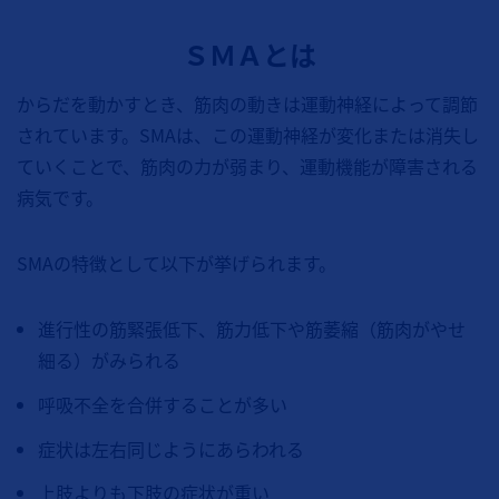
ＳＭＡとは
からだを動かすとき、筋肉の動きは運動神経によって調節
されています。SMAは、この運動神経が変化または消失し
ていくことで、筋肉の力が弱まり、運動機能が障害される
病気です。
SMAの特徴として以下が挙げられます。
進行性の筋緊張低下、筋力低下や筋萎縮（筋肉がやせ
細る）がみられる
呼吸不全を合併することが多い
症状は左右同じようにあらわれる
上肢よりも下肢の症状が重い