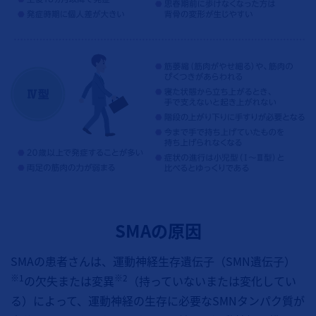
SMAの原因
SMAの患者さんは、運動神経生存遺伝子（
SMN
遺伝子）
※1
※2
の欠失または変異
（持っていないまたは変化してい
る）によって、運動神経の生存に必要なSMNタンパク質が