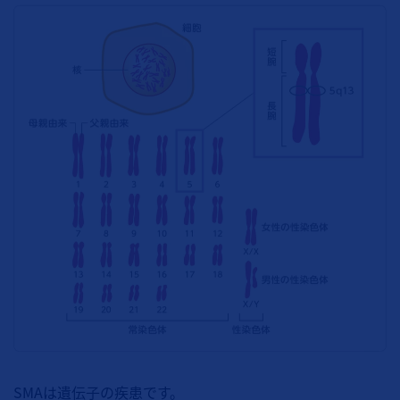
SMAは遺伝子の疾患です。