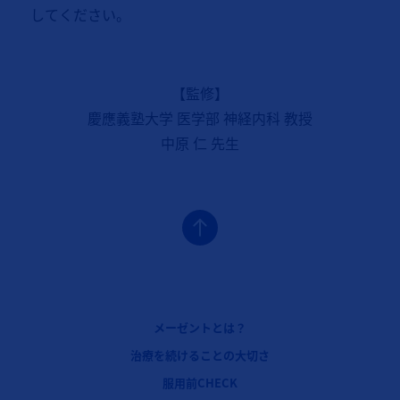
してください。
【監修】
慶應義塾大学 医学部 神経内科 教授
中原 仁 先生
フッターナビゲーション1（メーゼント：メーゼントとは？）
メーゼントとは？
フッターナビゲーション2（メーゼント：治療を続けることの大切さ）
治療を続けることの大切さ
フッターナビゲーション3（メーゼント：服用前CHECK）
服用前CHECK
フッターナビゲーション4（メーゼント：服用方法）