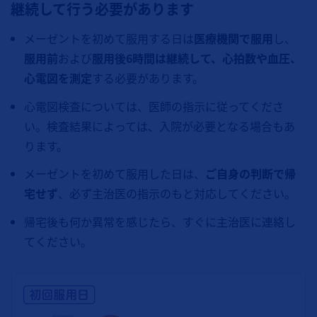
継続して行う必要があります
メーゼントを初めて服用する日は
医療機関で服用
し、
服用前
および
服用後6時間は継続して、心拍数や血圧、
心電図を測定
する必要があります。
心電図検査については、医師の指示に従ってくださ
い。検査結果によっては、入院が必要となる場合もあ
ります。
メーゼントを初めて服用した日は、
ご自身の判断で帰
宅せず
、必ず主治医の指示のもと対応してください。
帰宅後も何か異常を感じたら、すぐに主治医に連絡し
てください。