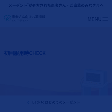
メインコンテンツに移動
®
メーゼント
が処方された患者さん・ご家族のみなさまへ
MENU
Site Logo
初回服用時CHECK
Back to
はじめてのメーゼント