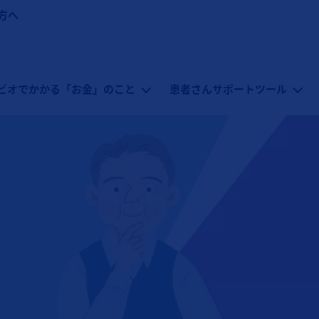
方へ
ビオでかかる「お金」のこと
患者さんサポートツール