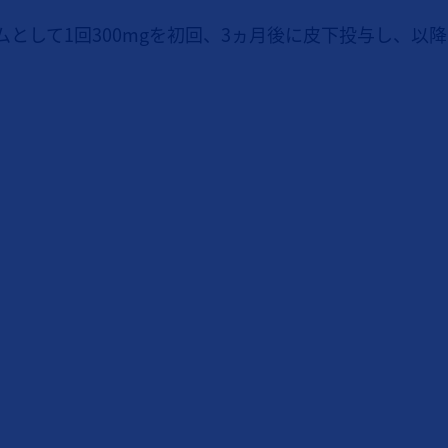
として1回300mgを初回、3ヵ月後に皮下投与し、以