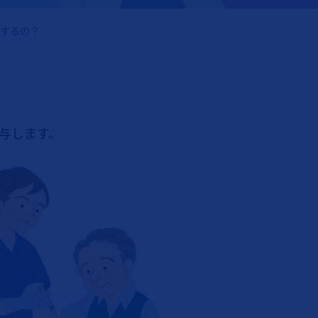
するの？
与します。