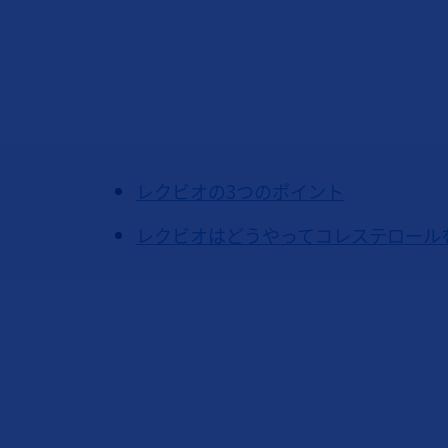
レクビオの3つのポイント
レクビオはどうやってコレステロール