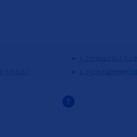
レクビオはどのように
を下げるの？
レクビオの副作用や注