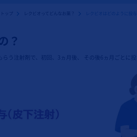
オトップ
レクビオってどんなお薬？
レクビオはどのように投与
の？
らう注射剤で、初回、3ヵ月後、 その後6ヵ月ごとに投