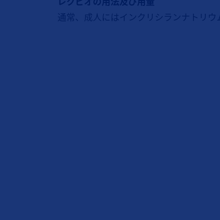
レクビオの用法及び用量
通常、成人にはインクリシランナトリウム