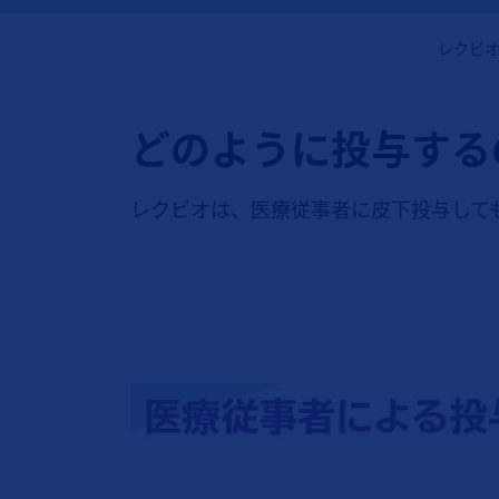
レクビ
どのように投与する
レクビオは、医療従事者に皮下投与しても