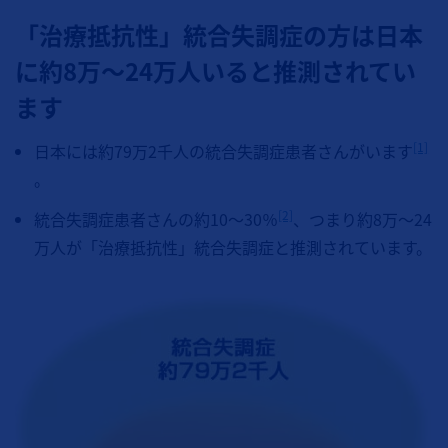
「治療抵抗性」統合失調症の方は日本
に約8万～24万人いると推測されてい
ます
[1]
日本には約79万2千人の統合失調症患者さんがいます
。
[2]
統合失調症患者さんの約10～30％
、つまり約8万～24
万人が「治療抵抗性」統合失調症と推測されています。