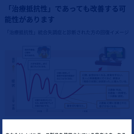
「治療抵抗性」であっても改善する可
能性があります
「治療抵抗性」統合失調症と診断された方の回復イメージ
すべての患者さんが同様の経過を示すものではありませ