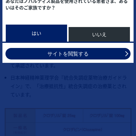
あなたはノバルティス製品を使用されている患者さま、ある
ん。
いはそのご家族ですか？
「治療抵抗性」統合失調症の治療に
はい
いいえ
は、クロザリルが使われています
サイトを閲覧する
多くの国で、「治療抵抗性」統合失調症の治療薬とし
て承認されています。
日本神経精神薬理学会『統合失調症薬物治療ガイドラ
イン』で、「治療抵抗性」統合失調症の治療薬とされ
ています。