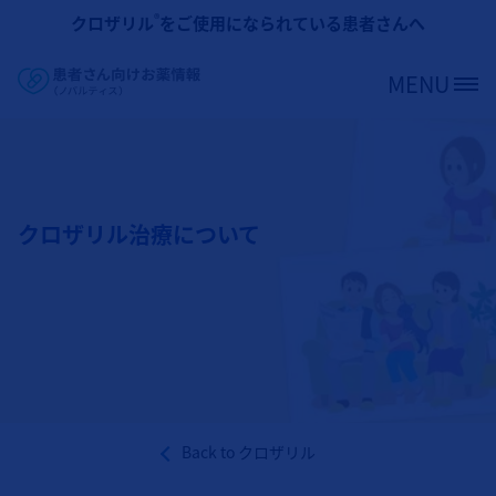
メインコンテンツに移動
®
クロザリル
をご使用になられている患者さんへ
MENU
Site Logo
クロザリル治療について
Back to
クロザリル