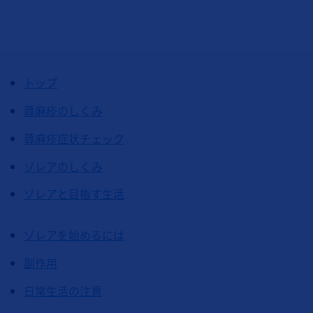
トップ
蕁麻疹のしくみ
蕁麻疹症状チェック
ゾレアのしくみ
ゾレアと目指す生活
ゾレアを始めるには
副作用
日常生活の注意