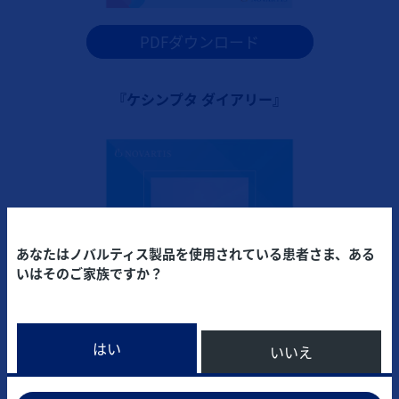
PDFダウンロード
『ケシンプタ ダイアリー』
あなたはノバルティス製品を使用されている患者さま、ある
いはそのご家族ですか？
はい
いいえ