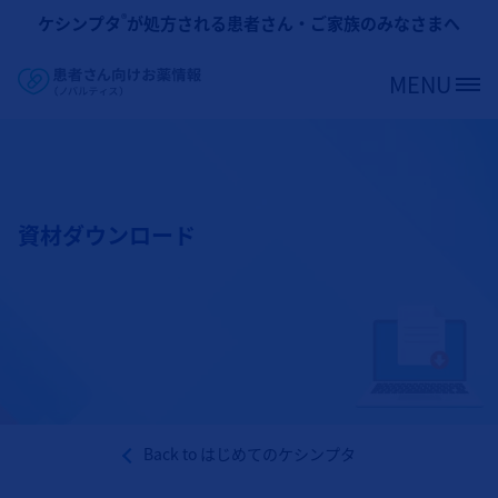
メインコンテンツに移動
®
ケシンプタ
が処方される患者さん・ご家族のみなさまへ
MENU
Site Logo
資材ダウンロード
Back to
はじめてのケシンプタ