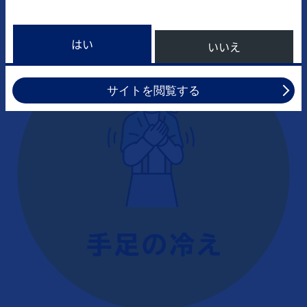
はい
いいえ
サイトを閲覧する