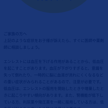
ご家族の方へ
上記のような症状をお子様が訴えたら、すぐに医師や薬剤
師に相談しましょう。
エンレストには血圧を下げる作用があることから、低血圧
を起こすことがあります。血圧が下がりすぎると、意識を
失って倒れたり、一時的に脳に血液が流れにくくなるなど
の重い症状がみられることがあるので、注意が必要です。
低血圧は、エンレストの服用を開始したときや増量したと
きに起こりやすい傾向があります。また、腎機能が低下し
ている方、利尿薬や降圧薬を一緒に服用している方は、低