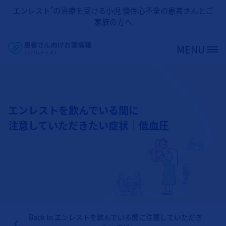
メインコンテンツに移動
®
エンレスト
の治療を受ける小児 慢性心不全の患者さんとご
家族の方へ
MENU
Site Logo
エンレストを飲んでいる間に
注意していただきたい症状｜低血圧
Back to
エンレストを飲んでいる間に注意していただき