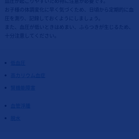
血圧が起こりやすいため特に注意が必要です。
お子様の体調変化に早く気づくため、日頃から定期的に血
圧を測り、記録しておくようにしましょう。
また、血圧が低いときはめまい、ふらつきが生じるため、
十分注意してください。
低血圧
高カリウム血症
腎機能障害
血管浮腫
脱水