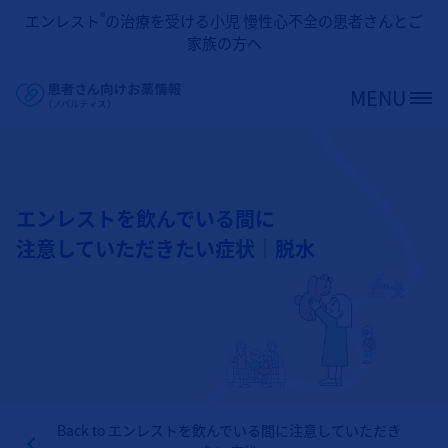
メインコンテンツに移動
®
エンレスト
の治療を受ける小児 慢性心不全の患者さんとご
家族の方へ
MENU
Site Logo
エンレストを飲んでいる間に
注意していただきたい症状｜脱水
Back to
エンレストを飲んでいる間に注意していただき